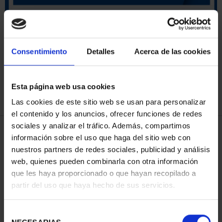
ORDENAR POR:
Consentimiento
Detalles
Acerca de las cookies
Esta página web usa cookies
REFINAR
Las cookies de este sitio web se usan para personalizar
el contenido y los anuncios, ofrecer funciones de redes
sociales y analizar el tráfico. Además, compartimos
4 Productos encontrados
información sobre el uso que haga del sitio web con
nuestros partners de redes sociales, publicidad y análisis
web, quienes pueden combinarla con otra información
que les haya proporcionado o que hayan recopilado a
partir del uso que haya hecho de sus servicios.
Selección