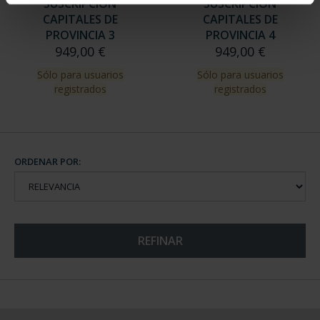
SUSCRIPCIÓN
SUSCRIPCIÓN
CAPITALES DE
CAPITALES DE
PROVINCIA 3
PROVINCIA 4
949,00 €
949,00 €
Sólo para usuarios
Sólo para usuarios
registrados
registrados
ORDENAR POR:
REFINAR