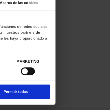
Acerca de las cookies
 funciones de redes sociales
con nuestros partners de
ue les haya proporcionado o
MARKETING
Permitir todas