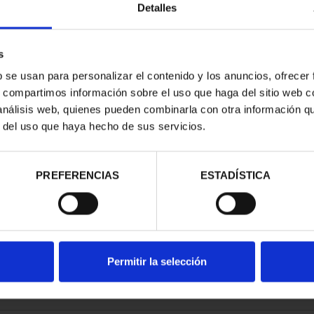
Detalles
s
b se usan para personalizar el contenido y los anuncios, ofrecer
s, compartimos información sobre el uso que haga del sitio web 
ESPAÑOLAS -
 análisis web, quienes pueden combinarla con otra información q
RID
r del uso que haya hecho de sus servicios.
00 €
PREFERENCIAS
ESTADÍSTICA
Permitir la selección