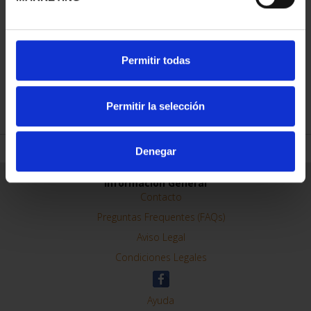
CAPITALES ESPAÑOLAS
Permitir todas
- ALMERÍA
73,00 €
Permitir la selección
Denegar
ORDENAR POR:
REFINAR