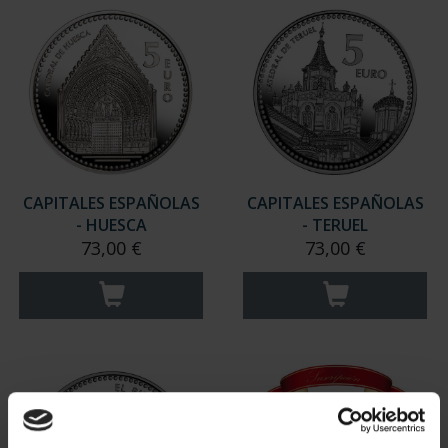
CAPITALES ESPAÑOLAS
CAPITALES ESPAÑOLAS
- HUESCA
- TERUEL
73,00 €
73,00 €