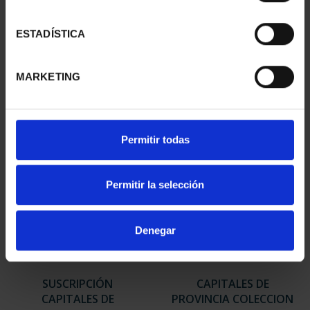
SUSCRIPCIÓN
SUSCRIPCIÓN
ESTADÍSTICA
CAPITALES DE
CAPITALES DE
PROVINCIA 2
PROVINCIA 3
949,00 €
949,00 €
MARKETING
Sólo para usuarios
Sólo para usuarios
registrados
registrados
Permitir todas
Permitir la selección
Denegar
SUSCRIPCIÓN
CAPITALES DE
CAPITALES DE
PROVINCIA COLECCION