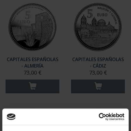
CAPITALES ESPAÑOLAS
CAPITALES ESPAÑOLAS
- ALMERÍA
- CÁDIZ
73,00 €
73,00 €