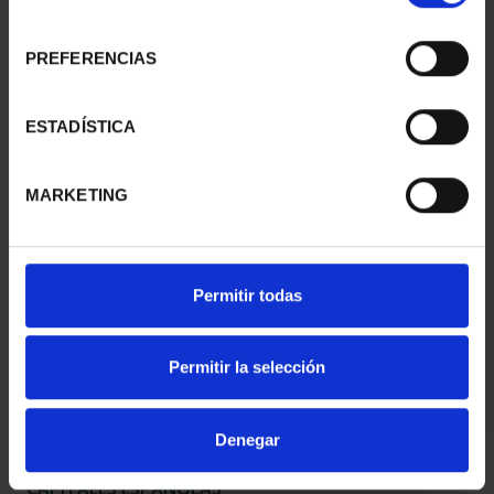
consentimiento
PREFERENCIAS
CAPITALES ESPAÑOLAS
CAPITALES ESPAÑOLAS
- BILBAO
- DONOSTIA
ESTADÍSTICA
73,00 €
73,00 €
MARKETING
Permitir todas
Permitir la selección
Denegar
CAPITALES ESPAÑOLAS