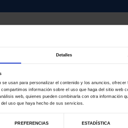
Detalles
contrados
s
b se usan para personalizar el contenido y los anuncios, ofrecer
s, compartimos información sobre el uso que haga del sitio web 
 análisis web, quienes pueden combinarla con otra información q
r del uso que haya hecho de sus servicios.
PREFERENCIAS
ESTADÍSTICA