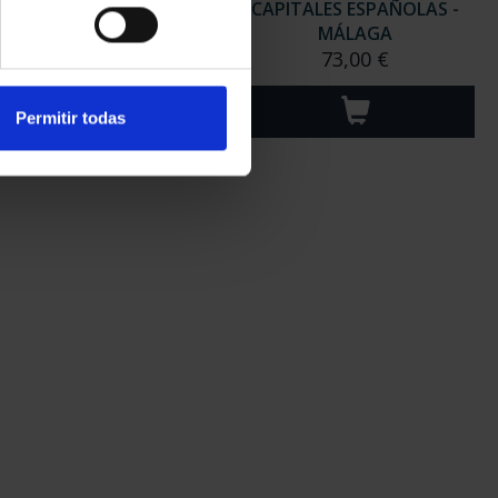
ITALES ESPAÑOLAS -
CAPITALES ESPAÑOLAS -
JAÉN
MÁLAGA
73,00 €
73,00 €
Permitir todas