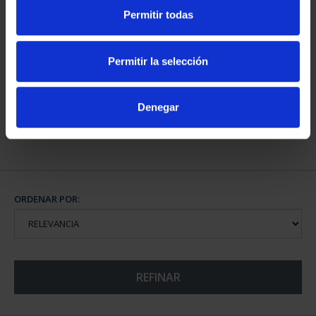
Permitir todas
CAPITALES DE
PROVINCIA COLECCION
Permitir la selección
COMPLET...
3.796,00 €
Denegar
ORDENAR POR:
REFINAR