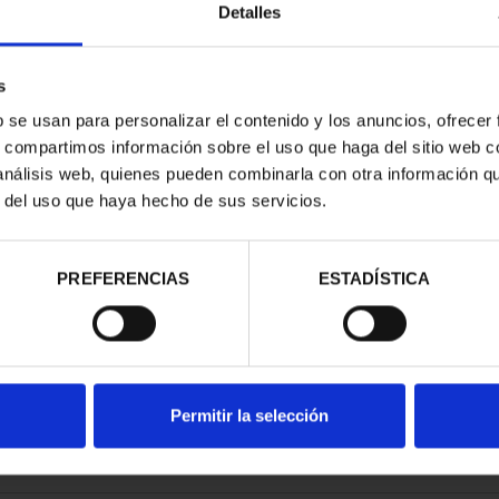
Detalles
s
b se usan para personalizar el contenido y los anuncios, ofrecer
s, compartimos información sobre el uso que haga del sitio web 
RIMONIO III -
 análisis web, quienes pueden combinarla con otra información q
OVIA
r del uso que haya hecho de sus servicios.
00 €
PREFERENCIAS
ESTADÍSTICA
Permitir la selección