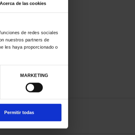
Acerca de las cookies
 funciones de redes sociales
con nuestros partners de
ue les haya proporcionado o
MARKETING
Permitir todas