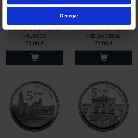
Denegar
CAPITALES ESPAÑOLAS
CAPITALES ESPAÑOLAS
- BURGOS
- CIUDAD REAL
73,00 €
73,00 €