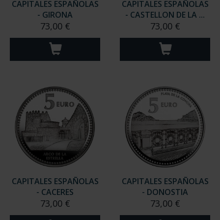
CAPITALES ESPAÑOLAS
CAPITALES ESPAÑOLAS
- GIRONA
- CASTELLON DE LA ...
73,00 €
73,00 €
CAPITALES ESPAÑOLAS
CAPITALES ESPAÑOLAS
- CACERES
- DONOSTIA
73,00 €
73,00 €