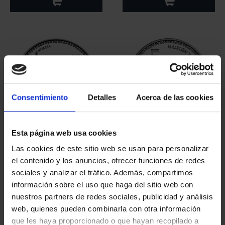
Consentimiento
Detalles
Acerca de las cookies
Esta página web usa cookies
CAPITALES ESPAÑOLAS
CAPITALES ESPAÑOLAS
- MURCIA
- CÁDIZ
Las cookies de este sitio web se usan para personalizar
73,00 €
73,00 €
el contenido y los anuncios, ofrecer funciones de redes
sociales y analizar el tráfico. Además, compartimos
información sobre el uso que haga del sitio web con
nuestros partners de redes sociales, publicidad y análisis
web, quienes pueden combinarla con otra información
que les haya proporcionado o que hayan recopilado a