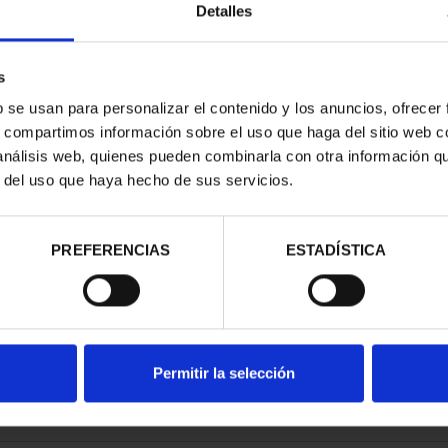
Detalles
s
b se usan para personalizar el contenido y los anuncios, ofrecer
s, compartimos información sobre el uso que haga del sitio web 
 análisis web, quienes pueden combinarla con otra información q
r del uso que haya hecho de sus servicios.
contrados
PREFERENCIAS
ESTADÍSTICA
Permitir la selección