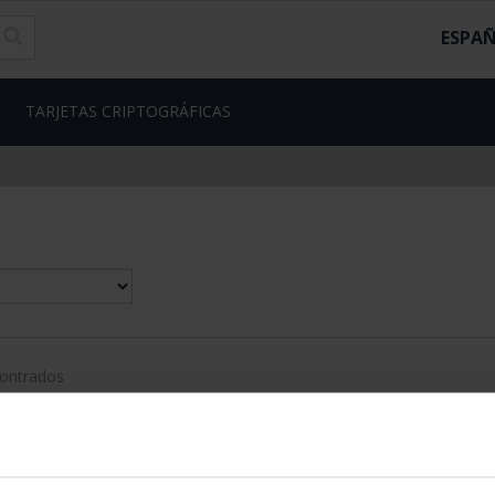
ESPA
TARJETAS CRIPTOGRÁFICAS