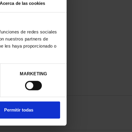
Acerca de las cookies
 funciones de redes sociales
con nuestros partners de
ue les haya proporcionado o
MARKETING
Permitir todas