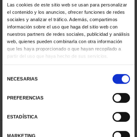
Las cookies de este sitio web se usan para personalizar
ORDENAR POR:
el contenido y los anuncios, ofrecer funciones de redes
sociales y analizar el tráfico. Además, compartimos
información sobre el uso que haga del sitio web con
nuestros partners de redes sociales, publicidad y análisis
REFINAR
web, quienes pueden combinarla con otra información
que les haya proporcionado o que hayan recopilado a
partir del uso que haya hecho de sus servicios.
1 Productos encontrados
Selección
NECESARIAS
de
consentimiento
PREFERENCIAS
ESTADÍSTICA
MARKETING