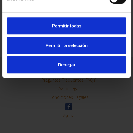
CAPITALES ESPAÑOLAS
- ALICANTE
73,00 €
Permitir todas
Permitir la selección
Denegar
ORDENAR POR:
REFINAR