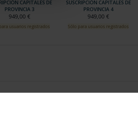
RIPCIÓN CAPITALES DE
SUSCRIPCIÓN CAPITALES DE
PROVINCIA 3
PROVINCIA 4
949,00 €
949,00 €
para usuarios registrados
Sólo para usuarios registrados