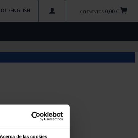
ÑOL
/
0,00 €
0
ELEMENTOS
Acerca de las cookies