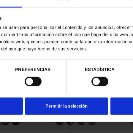
s
b se usan para personalizar el contenido y los anuncios, ofrecer
s, compartimos información sobre el uso que haga del sitio web 
 análisis web, quienes pueden combinarla con otra información q
r del uso que haya hecho de sus servicios.
contrados
PREFERENCIAS
ESTADÍSTICA
Permitir la selección