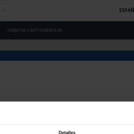
ESPA
TARJETAS CRIPTOGRÁFICAS
Detalles