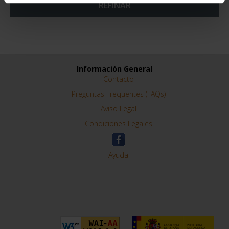
REFINAR
Información General
Contacto
Preguntas Frequentes (FAQs)
Aviso Legal
Condiciones Legales
Ayuda