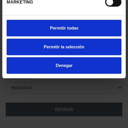
MARKETING
CAPITALES DE
Permitir todas
PROVINCIA COLECCION
COMPLET...
3.796,00 €
Permitir la selección
Denegar
ORDENAR POR:
REFINAR