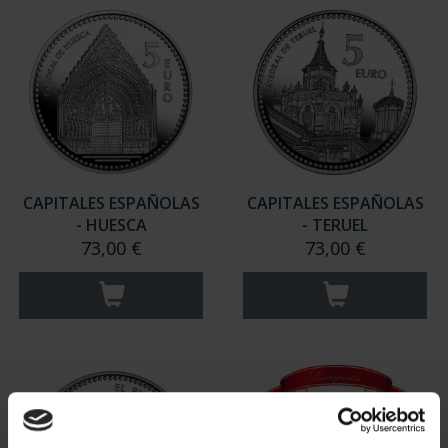
CAPITALES ESPAÑOLAS
CAPITALES ESPAÑOLAS
- HUESCA
- TERUEL
73,00 €
73,00 €