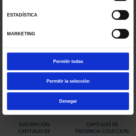
SUSCRIPCIÓN
SUSCRIPCIÓN
ESTADÍSTICA
CAPITALES DE
CAPITALES DE
PROVINCIA 2
PROVINCIA 3
949,00 €
949,00 €
MARKETING
Sólo para usuarios
Sólo para usuarios
registrados
registrados
Permitir todas
Permitir la selección
Denegar
SUSCRIPCIÓN
CAPITALES DE
CAPITALES DE
PROVINCIA COLECCION