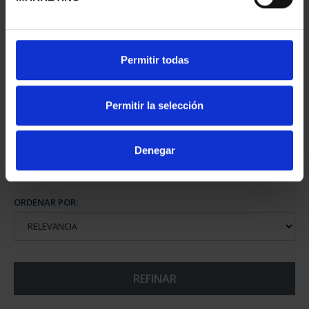
CIUDADES PATRIMONIO
Permitir todas
II - SALAMANCA
73,00 €
Permitir la selección
Denegar
ORDENAR POR:
REFINAR