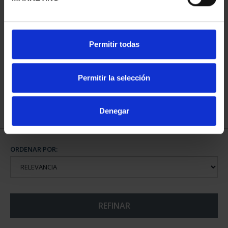
CIUDADES PATRIMONIO
Permitir todas
- ÁVILA
73,00 €
Permitir la selección
Denegar
ORDENAR POR:
REFINAR