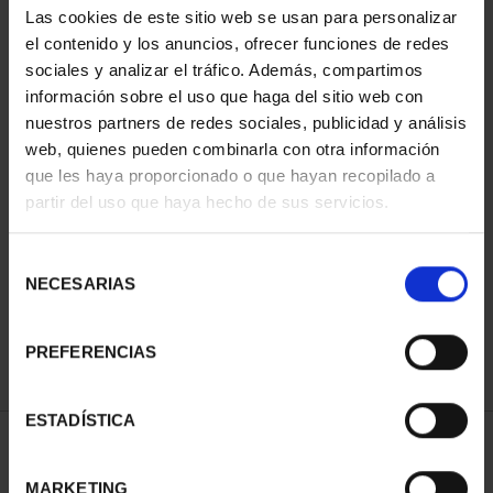
Las cookies de este sitio web se usan para personalizar
el contenido y los anuncios, ofrecer funciones de redes
sociales y analizar el tráfico. Además, compartimos
información sobre el uso que haga del sitio web con
nuestros partners de redes sociales, publicidad y análisis
web, quienes pueden combinarla con otra información
que les haya proporcionado o que hayan recopilado a
partir del uso que haya hecho de sus servicios.
CIUDADES PATRIMONIO
II - SALAMANCA
Selección
73,00 €
NECESARIAS
de
consentimiento
PREFERENCIAS
ESTADÍSTICA
ORDENAR POR:
MARKETING