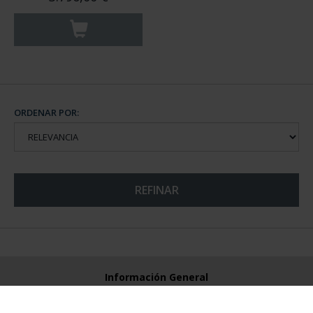
ORDENAR POR:
REFINAR
Información General
Contacto
Preguntas Frequentes (FAQs)