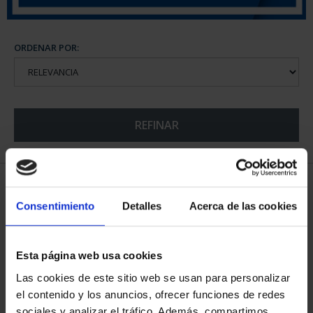
ORDENAR POR:
REFINAR
5 Productos encontrados
Consentimiento
Detalles
Acerca de las cookies
Esta página web usa cookies
Las cookies de este sitio web se usan para personalizar
el contenido y los anuncios, ofrecer funciones de redes
sociales y analizar el tráfico. Además, compartimos