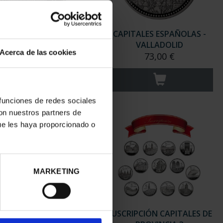
ITALES ESPAÑOLAS -
CAPITALES ESPAÑOLAS -
SORIA
VALLADOLID
Acerca de las cookies
73,00 €
73,00 €
 funciones de redes sociales
con nuestros partners de
ue les haya proporcionado o
MARKETING
RIPCIÓN CAPITALES DE
SUSCRIPCIÓN CAPITALES DE