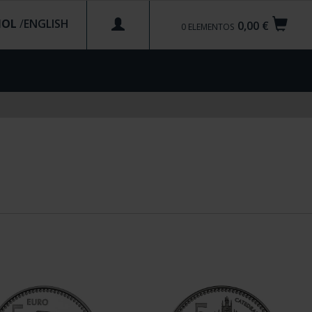
ÑOL
/
0,00 €
0
ELEMENTOS