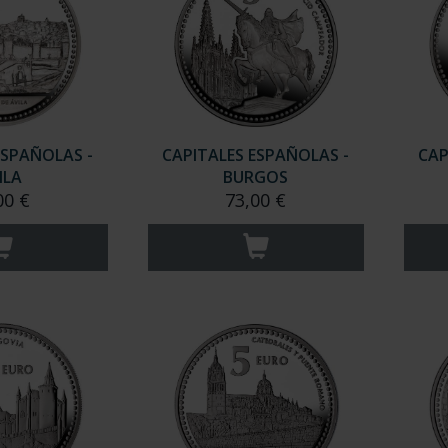
ESPAÑOLAS -
CAPITALES ESPAÑOLAS -
CAP
ILA
BURGOS
00 €
73,00 €