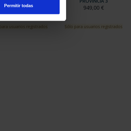
PROVINCIA 2
PROVINCIA 3
Permitir todas
949,00 €
949,00 €
para usuarios registrados
Sólo para usuarios registrados