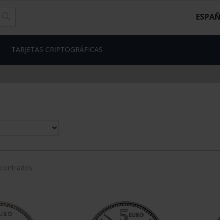
ESPA
TARJETAS CRIPTOGRÁFICAS
ncontrados