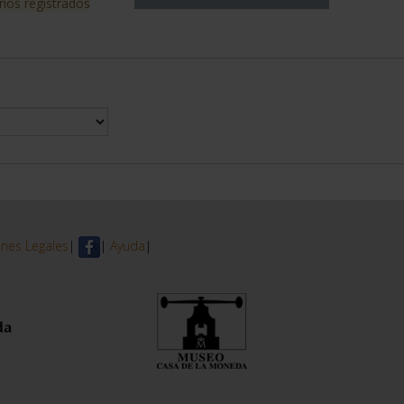
rios registrados
nes Legales
|
|
Ayuda
|