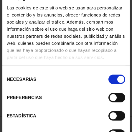
Las cookies de este sitio web se usan para personalizar
el contenido y los anuncios, ofrecer funciones de redes
sociales y analizar el tráfico. Además, compartimos
información sobre el uso que haga del sitio web con
nuestros partners de redes sociales, publicidad y análisis
web, quienes pueden combinarla con otra información
que les haya proporcionado o que hayan recopilado a
partir del uso que haya hecho de sus servicios.
CAPITALES DE
PROVINCIA COLECCION
COMPLET...
Selección
3.796,00 €
NECESARIAS
de
consentimiento
PREFERENCIAS
ESTADÍSTICA
ORDENAR POR: