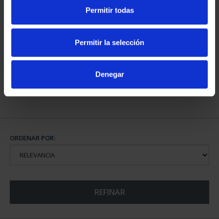
Permitir todas
CAPITALES DE
PROVINCIA COLECCION
Permitir la selección
COMPLET...
3.796,00 €
Denegar
ORDENAR POR:
REFINAR