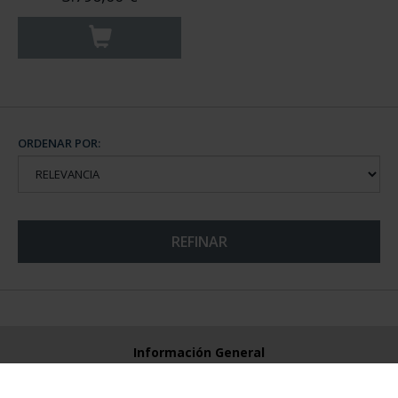
ORDENAR POR:
REFINAR
Información General
Contacto
Preguntas Frequentes (FAQs)