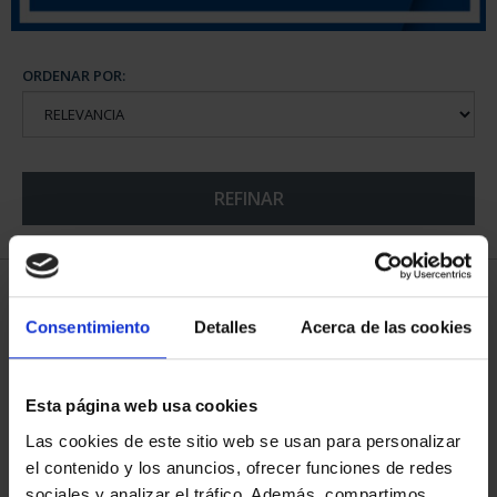
ORDENAR POR:
REFINAR
5 Productos encontrados
Consentimiento
Detalles
Acerca de las cookies
Esta página web usa cookies
Las cookies de este sitio web se usan para personalizar
el contenido y los anuncios, ofrecer funciones de redes
sociales y analizar el tráfico. Además, compartimos