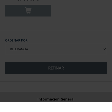
ORDENAR POR:
REFINAR
Información General
Contacto
Preguntas Frequentes (FAQs)