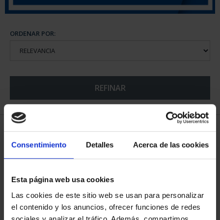
ORDENAR POR:
REFINAR
5 Productos encontrados
Consentimiento
Detalles
Acerca de las cookies
Esta página web usa cookies
Las cookies de este sitio web se usan para personalizar
el contenido y los anuncios, ofrecer funciones de redes
sociales y analizar el tráfico. Además, compartimos