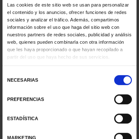
Las cookies de este sitio web se usan para personalizar
el contenido y los anuncios, ofrecer funciones de redes
sociales y analizar el tráfico. Además, compartimos
información sobre el uso que haga del sitio web con
nuestros partners de redes sociales, publicidad y análisis
web, quienes pueden combinarla con otra información
que les haya proporcionado o que hayan recopilado a
partir del uso que haya hecho de sus servicios.
CAPITALES ESPAÑOLAS
- PALMA
Selección
73,00 €
NECESARIAS
de
consentimiento
PREFERENCIAS
ESTADÍSTICA
ORDENAR POR:
MARKETING