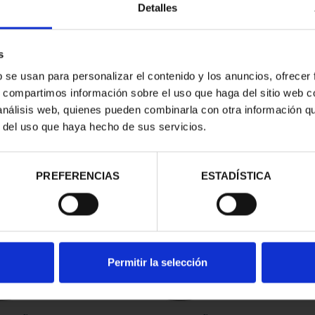
Detalles
s
b se usan para personalizar el contenido y los anuncios, ofrecer
s, compartimos información sobre el uso que haga del sitio web 
 análisis web, quienes pueden combinarla con otra información q
r del uso que haya hecho de sus servicios.
contrados
PREFERENCIAS
ESTADÍSTICA
Permitir la selección