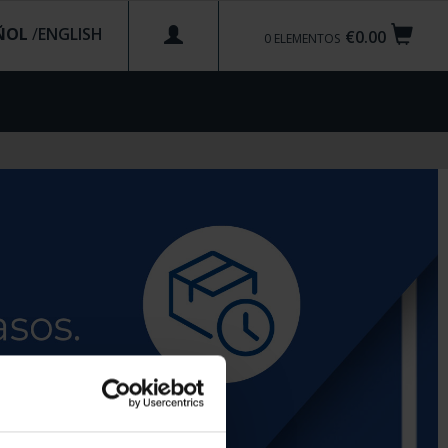
ÑOL
/
€0.00
0
ELEMENTOS