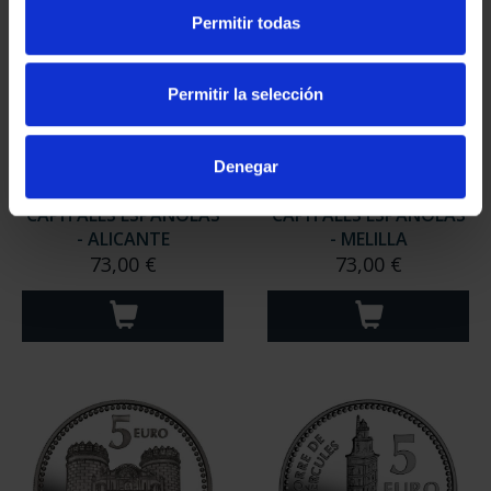
Permitir todas
Permitir la selección
Denegar
CAPITALES ESPAÑOLAS
CAPITALES ESPAÑOLAS
- ALICANTE
- MELILLA
73,00 €
73,00 €