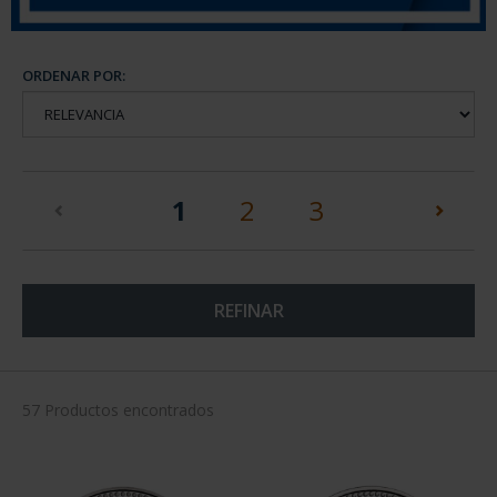
ORDENAR POR:
(current)
1
2
3
REFINAR
57 Productos encontrados