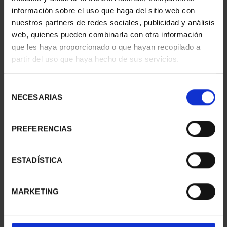
información sobre el uso que haga del sitio web con
nuestros partners de redes sociales, publicidad y análisis
web, quienes pueden combinarla con otra información
que les haya proporcionado o que hayan recopilado a
partir del uso que haya hecho de sus servicios.
Selección
NECESARIAS
de
consentimiento
PREFERENCIAS
CAPITALES ESPAÑOLAS
CAPITALES ESPAÑOLAS
- MADRID
- PAMPLONA
ESTADÍSTICA
73,00 €
73,00 €
MARKETING