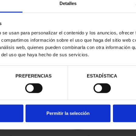
Detalles
s
b se usan para personalizar el contenido y los anuncios, ofrecer
s, compartimos información sobre el uso que haga del sitio web 
 análisis web, quienes pueden combinarla con otra información q
r del uso que haya hecho de sus servicios.
contrados
PREFERENCIAS
ESTADÍSTICA
Permitir la selección