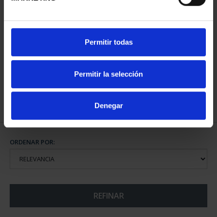
CAPITALES ESPAÑOLAS
Permitir todas
- ALICANTE
73,00 €
Permitir la selección
Denegar
ORDENAR POR:
REFINAR