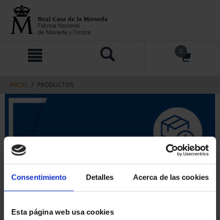
saltar
Saltar
0
al
al
contenido
men
de
navegacin
INICIO
PRODUCTOS
Consentimiento
Detalles
Acerca de las cookies
Esta página web usa cookies