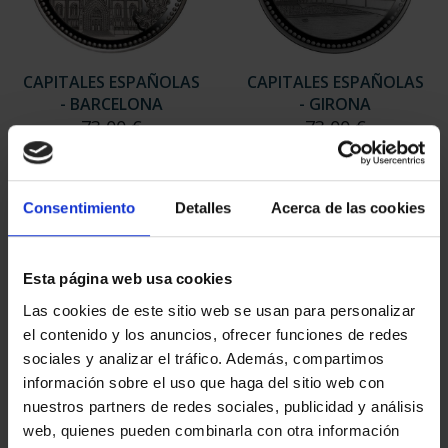
CAPITALES ESPAÑOLAS
CAPITALES ESPAÑOLAS
- BARCELONA
- GIRONA
73,00 €
73,00 €
Consentimiento
Detalles
Acerca de las cookies
Esta página web usa cookies
Las cookies de este sitio web se usan para personalizar
el contenido y los anuncios, ofrecer funciones de redes
sociales y analizar el tráfico. Además, compartimos
información sobre el uso que haga del sitio web con
nuestros partners de redes sociales, publicidad y análisis
web, quienes pueden combinarla con otra información
CAPITALES ESPAÑOLAS
CAPITALES ESPAÑOLAS