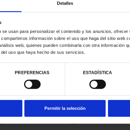
Detalles
s
b se usan para personalizar el contenido y los anuncios, ofrecer
s, compartimos información sobre el uso que haga del sitio web 
 análisis web, quienes pueden combinarla con otra información q
r del uso que haya hecho de sus servicios.
contrados
PREFERENCIAS
ESTADÍSTICA
Permitir la selección