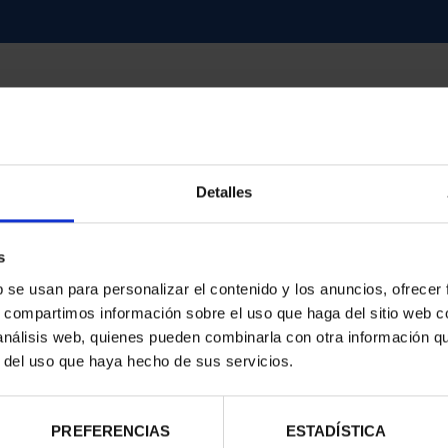
Detalles
contrados
s
b se usan para personalizar el contenido y los anuncios, ofrecer
s, compartimos información sobre el uso que haga del sitio web 
 análisis web, quienes pueden combinarla con otra información q
r del uso que haya hecho de sus servicios.
PREFERENCIAS
ESTADÍSTICA