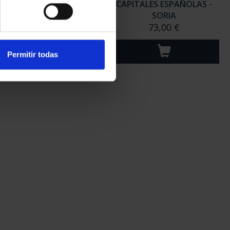
ITALES ESPAÑOLAS -
CAPITALES ESPAÑOLAS -
SALAMANCA
SORIA
73,00 €
73,00 €
Permitir todas