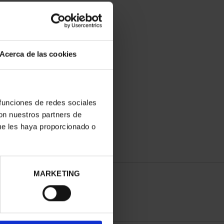
Acerca de las cookies
 funciones de redes sociales
con nuestros partners de
ue les haya proporcionado o
MARKETING