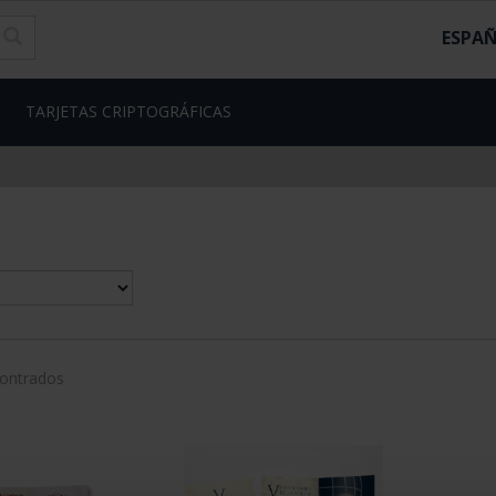
ESPA
TARJETAS CRIPTOGRÁFICAS
contrados