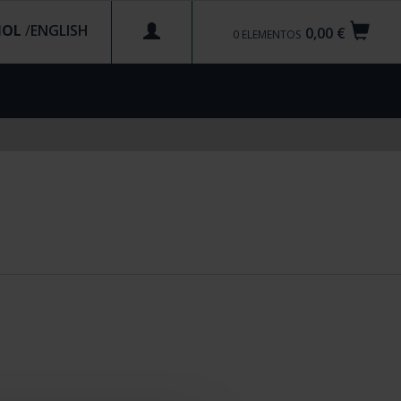
ÑOL
/
0,00 €
0
ELEMENTOS