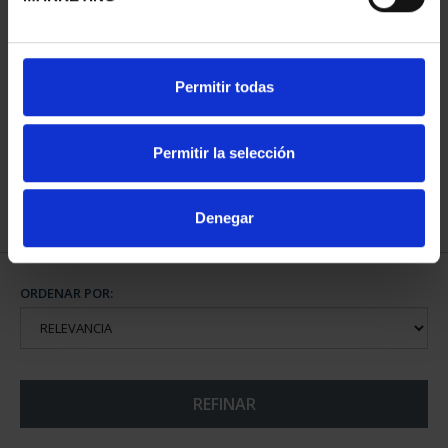
CANJE 60 EURO 2026
Permitir todas
ACADEMIA DEL AIRE - P...
60,00 €
Permitir la selección
Denegar
ORDENAR POR:
REFINAR