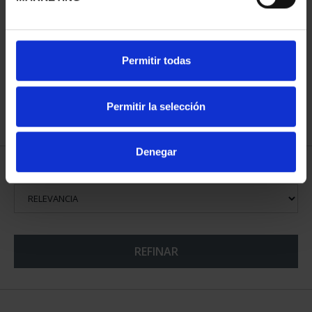
MARÍA DE MAEZTU
(2023) 8 REALES
140,00 €
Permitir todas
Permitir la selección
Denegar
ORDENAR POR:
REFINAR