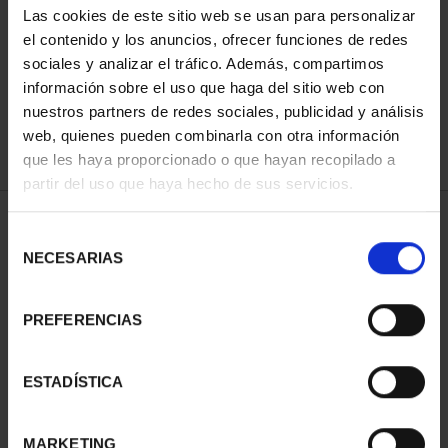
Las cookies de este sitio web se usan para personalizar
ORDENAR POR:
el contenido y los anuncios, ofrecer funciones de redes
sociales y analizar el tráfico. Además, compartimos
información sobre el uso que haga del sitio web con
nuestros partners de redes sociales, publicidad y análisis
REFINAR
web, quienes pueden combinarla con otra información
que les haya proporcionado o que hayan recopilado a
partir del uso que haya hecho de sus servicios.
1 Productos encontrados
Selección
NECESARIAS
de
consentimiento
PREFERENCIAS
ESTADÍSTICA
MARKETING