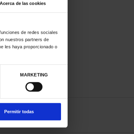
Acerca de las cookies
 funciones de redes sociales
con nuestros partners de
ue les haya proporcionado o
MARKETING
Permitir todas