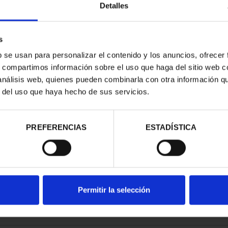
Detalles
s
b se usan para personalizar el contenido y los anuncios, ofrecer
s, compartimos información sobre el uso que haga del sitio web 
ONEDA 40 EUR
 análisis web, quienes pueden combinarla con otra información q
VTA.MNDO
r del uso que haya hecho de sus servicios.
00 €
PREFERENCIAS
ESTADÍSTICA
Permitir la selección