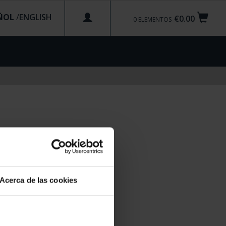
ÑOL
/
€0.00
0
ELEMENTOS
Acerca de las cookies