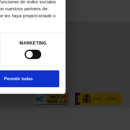
 funciones de redes sociales
con nuestros partners de
ue les haya proporcionado o
MARKETING
Permitir todas