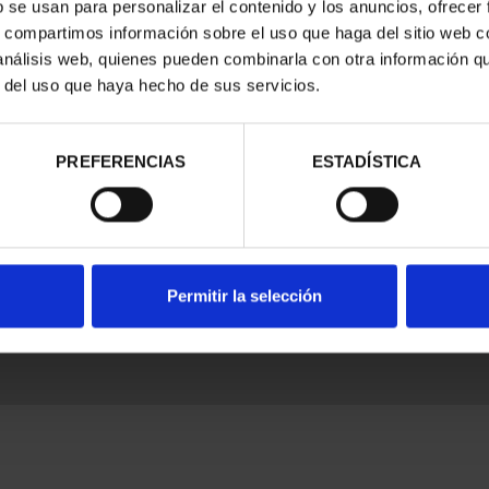
b se usan para personalizar el contenido y los anuncios, ofrecer
s, compartimos información sobre el uso que haga del sitio web 
 análisis web, quienes pueden combinarla con otra información q
r del uso que haya hecho de sus servicios.
nes Legales
|
|
Ayuda
|
PREFERENCIAS
ESTADÍSTICA
Permitir la selección