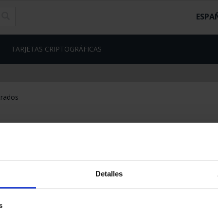
ESPA
TARJETAS CRIPTOGRÁFICAS
trados
Detalles
s