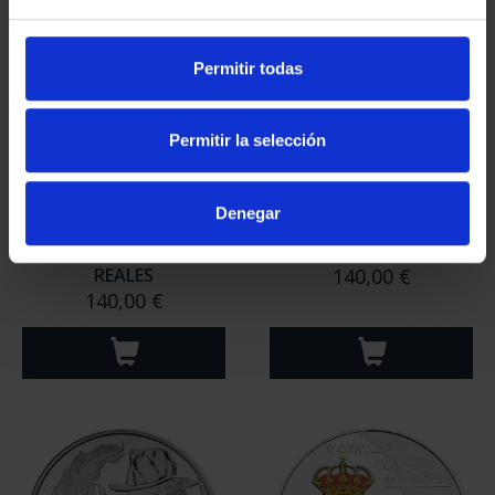
Permitir todas
Permitir la selección
Denegar
EQUIPO OLIMPICO
MARIA MOLINER (2025)
ESPAÑOL 2026 - 8
8 REALES
REALES
140,00 €
140,00 €