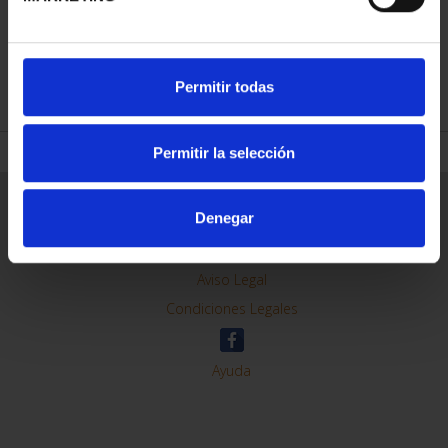
Permitir todas
REFINAR
Permitir la selección
Denegar
Información General
Contacto
Preguntas Frequentes (FAQs)
Aviso Legal
Condiciones Legales
Ayuda