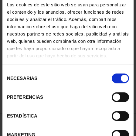
Las cookies de este sitio web se usan para personalizar
el contenido y los anuncios, ofrecer funciones de redes
sociales y analizar el tráfico. Además, compartimos
información sobre el uso que haga del sitio web con
nuestros partners de redes sociales, publicidad y análisis
web, quienes pueden combinarla con otra información
que les haya proporcionado o que hayan recopilado a
partir del uso que haya hecho de sus servicios.
CAMPEONAS MUNDIAL
Selección
FIFA (2023) 8 REALES
NECESARIAS
de
145,00 €
consentimiento
PREFERENCIAS
ESTADÍSTICA
ORDENAR POR:
MARKETING