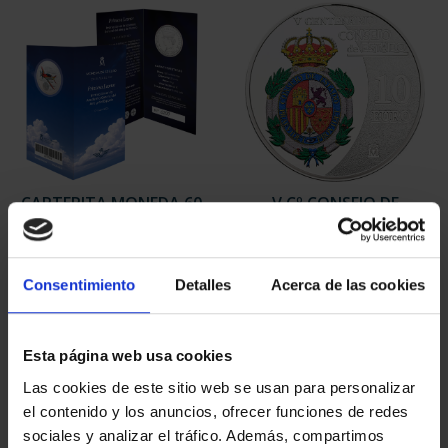
CARTERITA MONEDA 60
V Cº CONSEJO DE
EUR 2026
ESTADO (2026) 8
85,00 €
REALES
140,00 €
Consentimiento
Detalles
Acerca de las cookies
Esta página web usa cookies
Las cookies de este sitio web se usan para personalizar
el contenido y los anuncios, ofrecer funciones de redes
sociales y analizar el tráfico. Además, compartimos