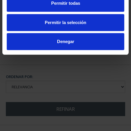
Permitir todas
CAMPEONES DEL
MUNDIAL FIFA 2026
Permitir la selección
73,00 €
Denegar
ORDENAR POR:
REFINAR