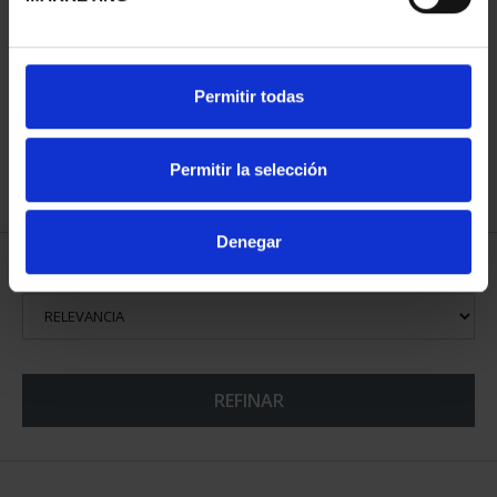
CIUDADES PATRIMONIO
Permitir todas
III - TARRAGONA
73,00 €
Permitir la selección
Denegar
ORDENAR POR:
REFINAR