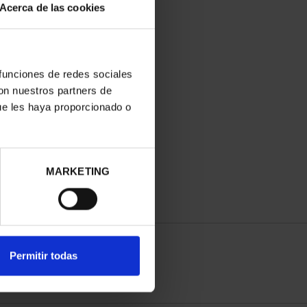
Acerca de las cookies
 funciones de redes sociales
con nuestros partners de
ue les haya proporcionado o
MARKETING
Permitir todas