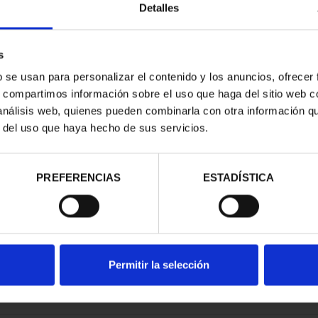
Detalles
s
b se usan para personalizar el contenido y los anuncios, ofrecer
s, compartimos información sobre el uso que haga del sitio web 
RIMONIO III -
 análisis web, quienes pueden combinarla con otra información q
AGONA
r del uso que haya hecho de sus servicios.
00 €
PREFERENCIAS
ESTADÍSTICA
Permitir la selección