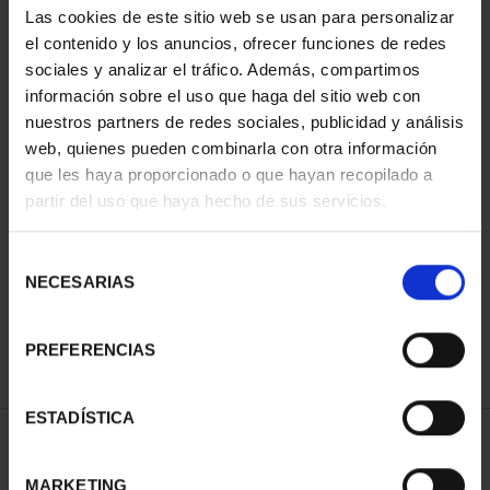
Las cookies de este sitio web se usan para personalizar
el contenido y los anuncios, ofrecer funciones de redes
sociales y analizar el tráfico. Además, compartimos
información sobre el uso que haga del sitio web con
nuestros partners de redes sociales, publicidad y análisis
web, quienes pueden combinarla con otra información
que les haya proporcionado o que hayan recopilado a
partir del uso que haya hecho de sus servicios.
CAPITALES ESPAÑOLAS
CAPITALES ESPAÑOLAS
Selección
- OURENSE
- PONTEVEDRA
NECESARIAS
de
73,00 €
73,00 €
consentimiento
PREFERENCIAS
ESTADÍSTICA
ORDENAR POR:
MARKETING