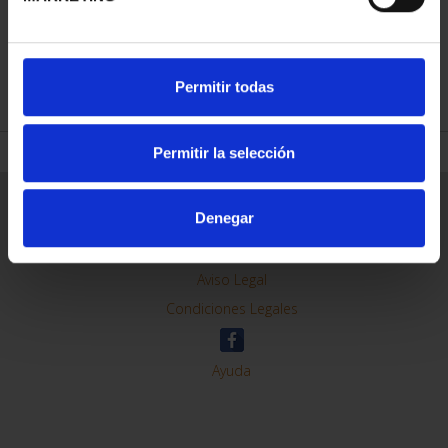
Permitir todas
REFINAR
Permitir la selección
Denegar
Información General
Contacto
Preguntas Frequentes (FAQs)
Aviso Legal
Condiciones Legales
Ayuda