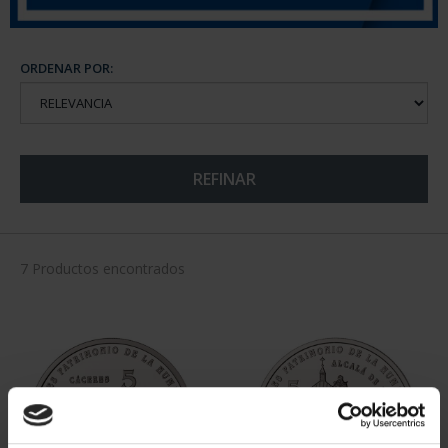
ORDENAR POR:
REFINAR
7 Productos encontrados