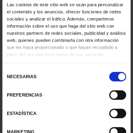
Las cookies de este sitio web se usan para personalizar
el contenido y los anuncios, ofrecer funciones de redes
sociales y analizar el tráfico. Además, compartimos
información sobre el uso que haga del sitio web con
nuestros partners de redes sociales, publicidad y análisis
web, quienes pueden combinarla con otra información
que les haya proporcionado o que hayan recopilado a
partir del uso que haya hecho de sus servicios.
CIUDADES PATRIMONIO
CIUDADES PATRIMONIO
II - SALAMANCA
III - SEGOVIA
Selección
73,00 €
73,00 €
NECESARIAS
de
consentimiento
PREFERENCIAS
ESTADÍSTICA
ORDENAR POR:
MARKETING