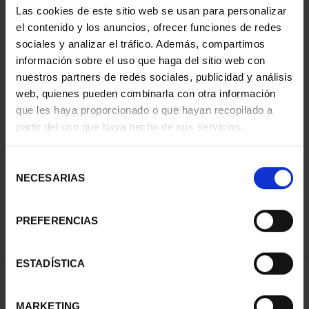
Las cookies de este sitio web se usan para personalizar
el contenido y los anuncios, ofrecer funciones de redes
sociales y analizar el tráfico. Además, compartimos
información sobre el uso que haga del sitio web con
nuestros partners de redes sociales, publicidad y análisis
web, quienes pueden combinarla con otra información
que les haya proporcionado o que hayan recopilado a
partir del uso que haya hecho de sus servicios.
CIUDADES PATRIMONIO
- ÁVILA
Selección
73,00 €
NECESARIAS
de
consentimiento
PREFERENCIAS
ESTADÍSTICA
ORDENAR POR:
MARKETING