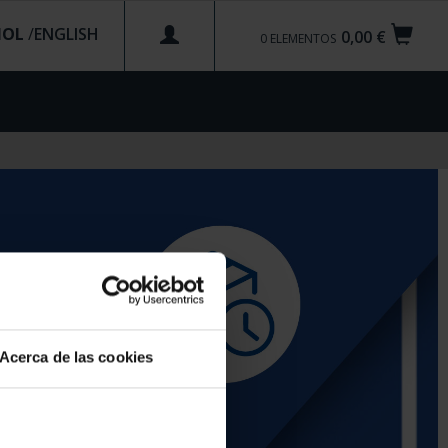
ÑOL
/
0,00 €
0
ELEMENTOS
Acerca de las cookies