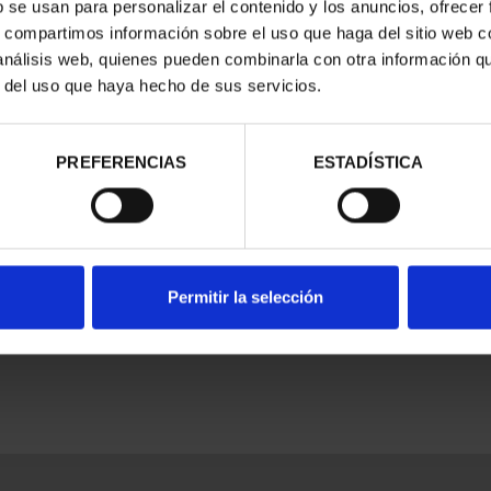
b se usan para personalizar el contenido y los anuncios, ofrecer
s, compartimos información sobre el uso que haga del sitio web 
trados
 análisis web, quienes pueden combinarla con otra información q
r del uso que haya hecho de sus servicios.
PREFERENCIAS
ESTADÍSTICA
Permitir la selección