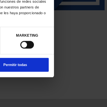
 funciones de redes sociales
con nuestros partners de
ue les haya proporcionado o
MARKETING
Permitir todas