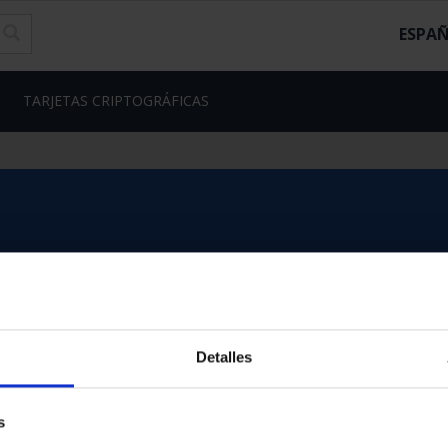
ESPA
TARJETAS CRIPTOGRÁFICAS
Detalles
s