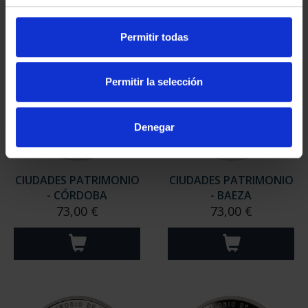
Permitir todas
Permitir la selección
Denegar
CIUDADES PATRIMONIO
CIUDADES PATRIMONIO
- CÓRDOBA
- BAEZA
73,00 €
73,00 €