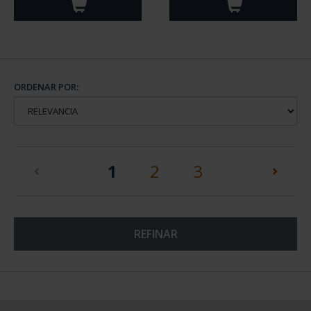
ORDENAR POR:
(current)
1
2
3
REFINAR