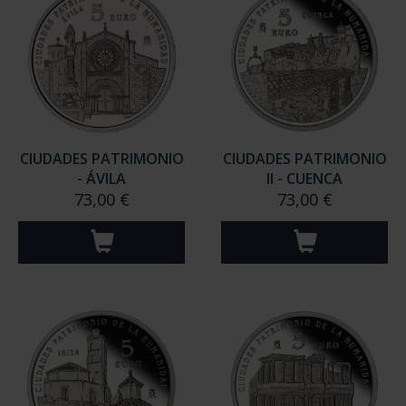
CIUDADES PATRIMONIO
CIUDADES PATRIMONIO
- ÁVILA
II - CUENCA
73,00 €
73,00 €