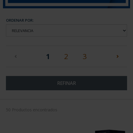
ORDENAR POR:
(current)
1
2
3
REFINAR
50 Productos encontrados