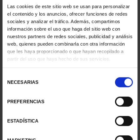
Las cookies de este sitio web se usan para personalizar
el contenido y los anuncios, ofrecer funciones de redes
sociales y analizar el tráfico. Además, compartimos
información sobre el uso que haga del sitio web con
nuestros partners de redes sociales, publicidad y análisis
web, quienes pueden combinarla con otra información
que les haya proporcionado o que hayan recopilado a
partir del uso que haya hecho de sus servicios.
SUSCRIPCIÓN CIUDADES
PATRIMONIO DE LA
Selección
HU...
NECESARIAS
de
1.095,00 €
consentimiento
Sólo para usuarios
registrados
PREFERENCIAS
ESTADÍSTICA
ORDENAR POR: